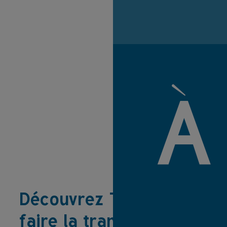
À
Découvrez TiCO pour
faire la transparence,