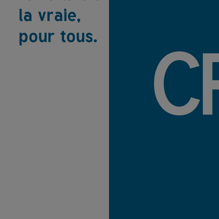
la vraie,
pour tous.
C