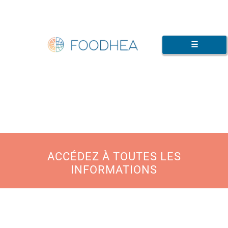
☰
ACCÉDEZ À TOUTES LES
INFORMATIONS